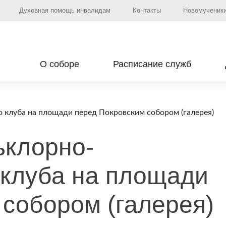
Духовная помощь инвалидам
Контакты
Новомученики
О соборе
Расписание служб
 клуба на площади перед Покровским собором (галерея)
ьклорно-
 клуба на площади
 собором (галерея)