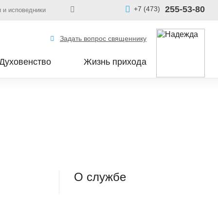
255-53-80
+7 (473)
 и исповедники
Задать вопрос священнику
Духовенство
Жизнь прихода
О службе