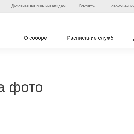
Духовная помощь инвалидам
Контакты
Новомученики
О соборе
Расписание служб
а фото