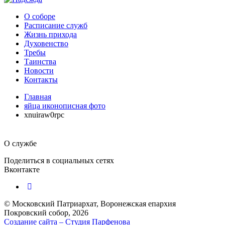
О соборе
Расписание служб
Жизнь прихода
Духовенство
Требы
Таинства
Новости
Контакты
Главная
яйца иконописная фото
xnuiraw0rpc
О службе
Поделиться в социальных сетях
Вконтакте
© Московский Патриархат, Воронежcкая епархия
Покровский собор, 2026
Создание сайта – Cтудия Парфенова