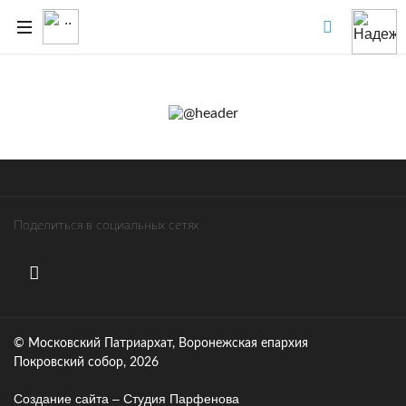
Поделиться в социальных сетях
© Московский Патриархат, Воронежcкая епархия
Покровский собор, 2026
Создание сайта – Cтудия Парфенова