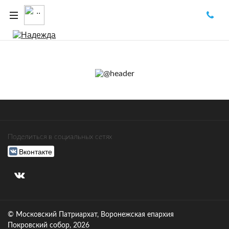
Поделиться в социальных сетях
Вконтакте
© Московский Патриархат, Воронежcкая епархия
Покровский собор, 2026