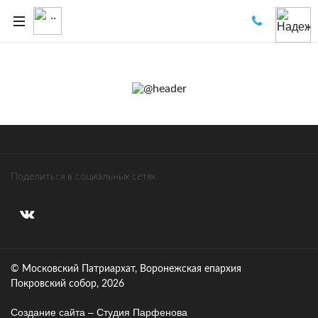
Поделиться в социальных сетях
© Московский Патриархат, Воронежcкая епархия
Покровский собор, 2026
Создание сайта – Cтудия Парфенова