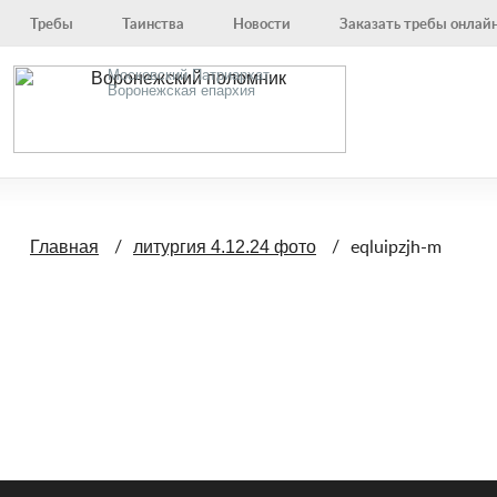
Требы
Таинства
Новости
Заказать требы онлай
Московский Патриархат,
Воронежская епархия
eqluipzjh-m
Главная
литургия 4.12.24 фото