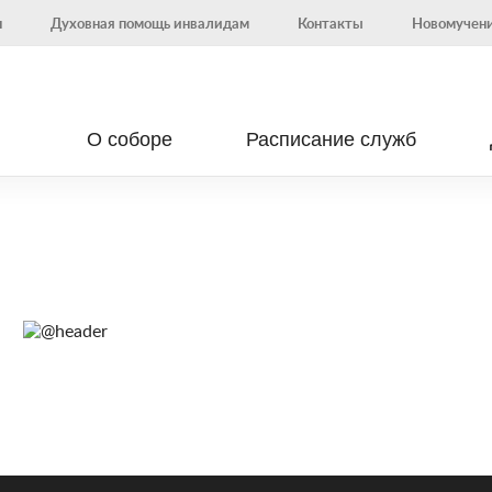
н
Духовная помощь инвалидам
Контакты
Новомучени
О соборе
Расписание служб