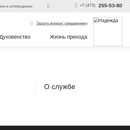
255-53-80
+7 (473)
ки и исповедники
Задать вопрос священнику
Духовенство
Жизнь прихода
О службе