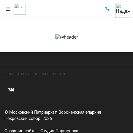
Поделиться в социальных сетях
© Московский Патриархат, Воронежcкая епархия
Покровский собор, 2026
Создание сайта – Cтудия Парфенова