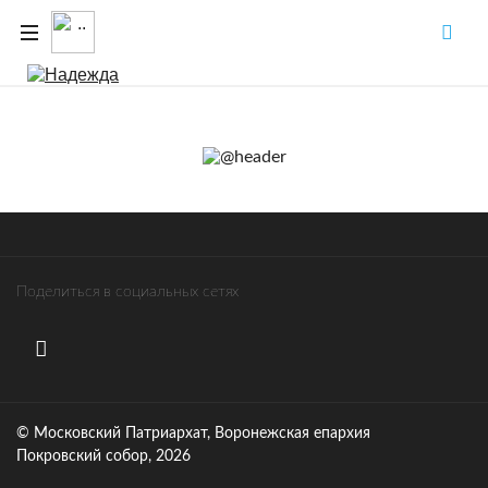
Поделиться в социальных сетях
© Московский Патриархат, Воронежcкая епархия
Покровский собор, 2026