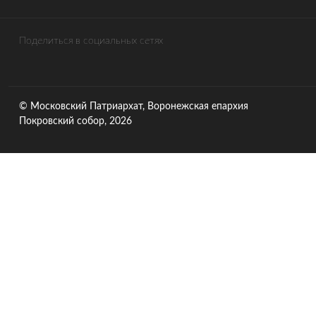
Поделиться в социальных сетях
© Московский Патриархат, Воронежcкая епархия
Покровский собор, 2026