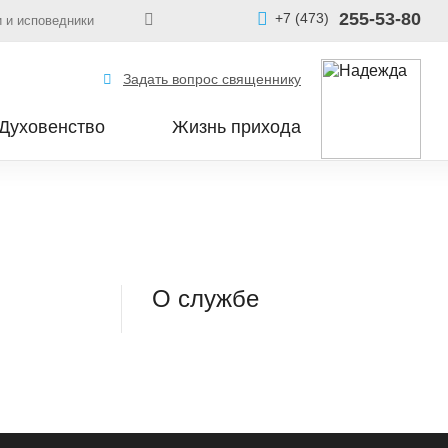
255-53-80
+7 (473)
 и исповедники
Задать вопрос священнику
Духовенство
Жизнь прихода
О службе