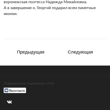
воронежская поэтесса Надежда Михайловна.
А в завершение о. Георгий подарил всем памятные
иконки.
Предыдущая
Следующая
Поделиться в социальных сетях
Вконтакте