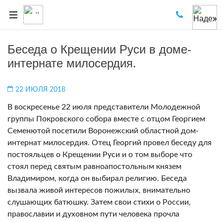
Беседа о Крещении Руси в доме-
интернате милосердия.
22 ИЮЛЯ 2018
В воскресенье 22 июля представители Молодежной
группы Покровского собора вместе с отцом Георгием
Семенютой посетили Воронежский областной дом-
интернат милосердия. Отец Георгий провел беседу для
постояльцев о Крещении Руси и о том выборе что
стоял перед святым равноапостольным князем
Владимиром, когда он выбирал религию. Беседа
вызвала живой интересов пожилых, внимательно
слушающих батюшку. Затем свои стихи о России,
православии и духовном пути человека прочла