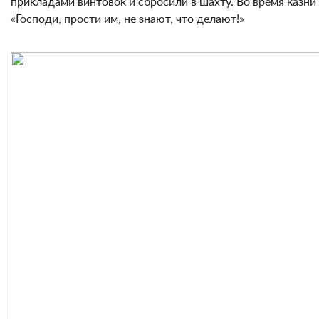
прикладами винтовок и сбросили в шахту. Во время казни
«Господи, прости им, не знают, что делают!»