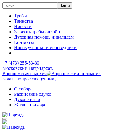
Требы
Таинства
Новости
Заказать требы онлайн
Духовная помощь инвалидам
Контакты
Новомученики и исповедники
+7 (473)
255-53-80
Московский Патриархат,
Воронежская епархия
Задать вопрос священнику
О соборе
Расписание служб
Духовенство
Жизнь прихода