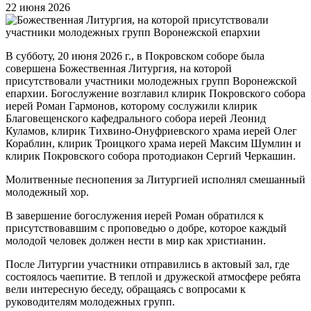
22 июня 2026
В субботу, 20 июня 2026 г., в Покровском соборе была
совершена Божественная Литургия, на которой
присутствовали участники молодежных групп Воронежской
епархии. Богослужение возглавил клирик Покровского собора
иерей Роман Гармонов, которому сослужили клирик
Благовещенского кафедрального собора иерей Леонид
Куламов, клирик Тихвино-Онуфриевского храма иерей Олег
Кораблин, клирик Троицкого храма иерей Максим Шумлин и
клирик Покровского собора протодиакон Сергий Черкашин.
Молитвенные песнопения за Литургией исполнял смешанный
молодежный хор.
В завершение богослужения иерей Роман обратился к
присутствовавшим с проповедью о добре, которое каждый
молодой человек должен нести в мир как христианин.
После Литургии участники отправились в актовый зал, где
состоялось чаепитие. В теплой и дружеской атмосфере ребята
вели интересную беседу, обращаясь с вопросами к
руководителям молодежных групп.