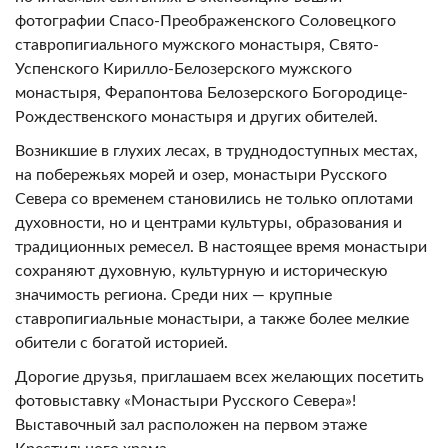
фотографии Спасо-Преображенского Соловецкого
ставропигиального мужского монастыря, Свято-
Успенского Кирилло-Белозерского мужского
монастыря, Ферапонтова Белозерского Богородице-
Рождественского монастыря и других обителей.
Возникшие в глухих лесах, в труднодоступных местах,
на побережьях морей и озер, монастыри Русского
Севера со временем становились не только оплотами
духовности, но и центрами культуры, образования и
традиционных ремесел. В настоящее время монастыри
сохраняют духовную, культурную и историческую
значимость региона. Среди них — крупные
ставропигиальные монастыри, а также более мелкие
обители с богатой историей.
Дорогие друзья, приглашаем всех желающих посетить
фотовыставку «Монастыри Русского Севера»!
Выставочный зал расположен на первом этаже