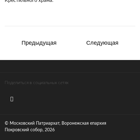
Крестильного храма.
Предыдущая
Следующая
Поделиться в социальных сетях
© Московский Патриархат, Воронежcкая епархия
Покровский собор, 2026