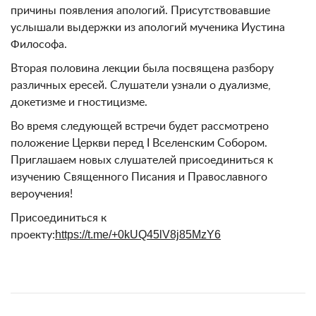
причины появления апологий. Присутствовавшие
услышали выдержки из апологий мученика Иустина
Философа.
Вторая половина лекции была посвящена разбору
различных ересей. Слушатели узнали о дуализме,
докетизме и гностицизме.
Во время следующей встречи будет рассмотрено
положение Церкви перед I Вселенским Собором.
Приглашаем новых слушателей присоединиться к
изучению Священного Писания и Православного
вероучения!
Присоединиться к
проекту:
https://t.me/+0kUQ45lV8j85MzY6