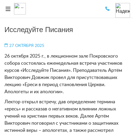
Исследуйте Писания
27 ОКТЯБРЯ 2025
26 октября 2025 г., в лекционном зале Покровского
собора состоялась еженедельная встреча участников
курсов «Исследуйте Писания». Преподаватель Артём
Викторович Довжик провел для присутствовавших
лекцию «Ереси в период становления Церкви.
Апологеты и их апологии».
Лектор открыл встречу, дав определение термина
«ересь» и рассказав о негативном влиянии ложных
учений на христиан первых веков. Далее Артём
Викторович поговорил с участниками о защитниках
истинной веры – апологетах, а также рассмотрел