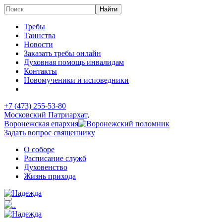
Требы
Таинства
Новости
Заказать требы онлайн
Духовная помощь инвалидам
Контакты
Новомученики и исповедники
+7 (473)
255-53-80
Московский Патриархат,
Воронежская епархия
Задать вопрос священнику
О соборе
Расписание служб
Духовенство
Жизнь прихода