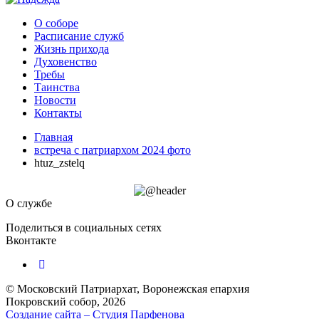
О соборе
Расписание служб
Жизнь прихода
Духовенство
Требы
Таинства
Новости
Контакты
Главная
встреча с патриархом 2024 фото
htuz_zstelq
О службе
Поделиться в социальных сетях
Вконтакте
© Московский Патриархат, Воронежcкая епархия
Покровский собор, 2026
Создание сайта – Cтудия Парфенова