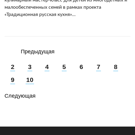
кулинарный мастер-класс для детей из многодетных и
малообеспеченных семей в рамках проекта
«Традиционная русская кухня»...
Предыдущая
2
3
4
5
6
7
8
9
10
Следующая