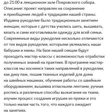
до 21:00 в лекционном зале Покровского собора.
Описание: проект направлен на сохранение
и приобщение людей к традициям нашей страны.
Издавна рукоделие было традиционным занятием
женщин, которые с детства учились шить, вышивать,
вязать и сами изготавливали одежду для всей семьи.
Современные виды рукоделия несколько отличаются
от тех видов рукоделия, которыми увлекались наши
бабушки и мамы. На базе нашей секции будут
проходить мастер-классы с возможностью отработки
полученных знаний на практике. В программе мастер-
классов мы коснемся таких направлений в рукоделии,
как деку паж, пошив тканных изделий для дома
на швейных машинах, обучение работы со швейным
оборудованием, вышивка атласными лентами, ручная
роспись и различные способы выжигания на ткани,
изучим процесс создания игрушек из пряжи и это
только малая часть того, что каждого ожидает
на занятиях.